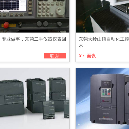
，专业做事，东莞二手仪器仪表回
东莞大岭山镇自动化工
本
联系
面议
¥：