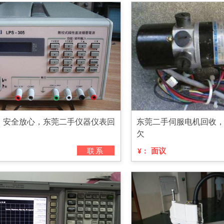
，安全放心，东莞二手仪器仪表回
东莞二手伺服电机回收
欠
联系
面议
¥：