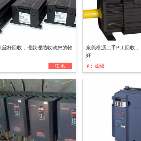
镇丝杆回收，现款现结收购您的物
东莞横沥二手PLC回收
好
联系
面议
¥：