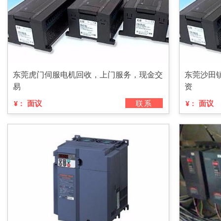
东莞虎门伺服电机回收，上门服务，现金交
东莞沙田
易
资
面议
联系
面议
¥：
¥：