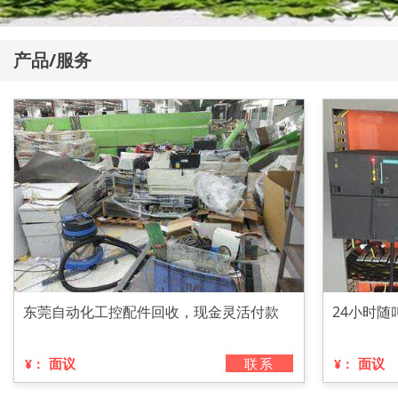
产品/服务
东莞自动化工控配件回收，现金灵活付款
24小时随
面议
联系
面议
¥：
¥：