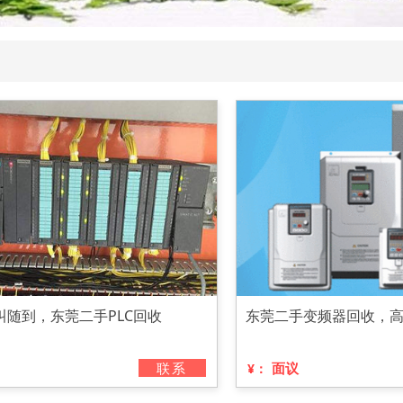
叫随到，东莞二手PLC回收
东莞二手变频器回收，
联系
面议
¥：