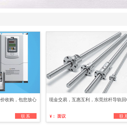
高价收购，包您放心
现金交易，互惠互利，东莞丝杆导轨回
联系
面议
联
¥：