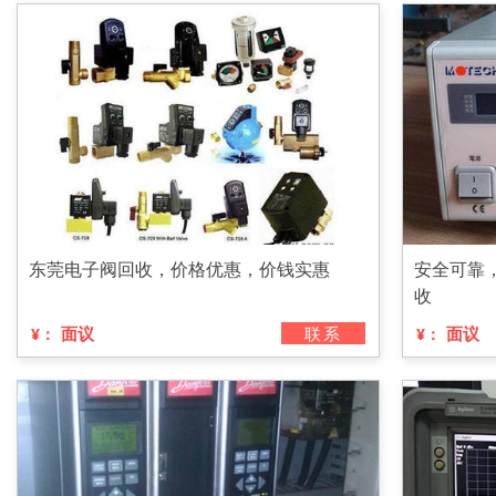
东莞电子阀回收，价格优惠，价钱实惠
安全可靠
收
面议
联系
面议
¥：
¥：