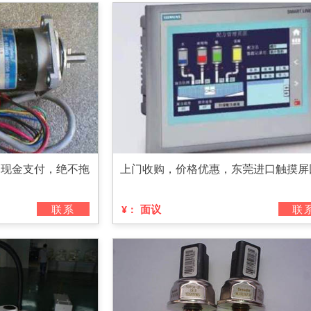
，现金支付，绝不拖
上门收购，价格优惠，东莞进口触摸屏
联系
面议
联
¥：