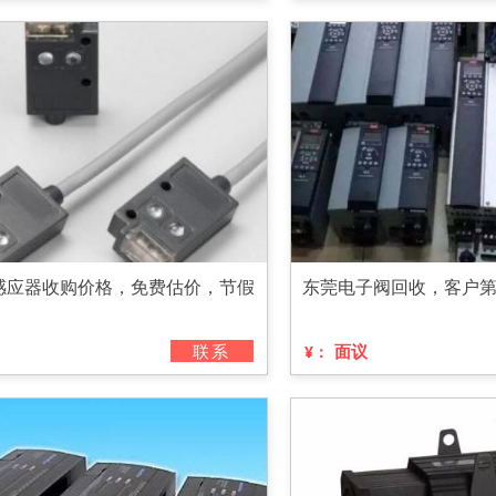
感应器收购价格，免费估价，节假
东莞电子阀回收，客户
联系
面议
¥：