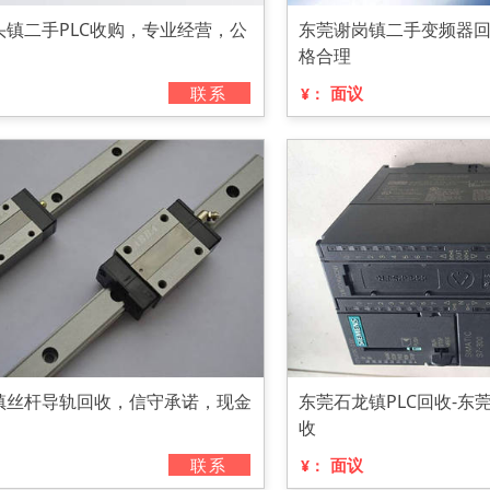
头镇二手PLC收购，专业经营，公
东莞谢岗镇二手变频器
格合理
联系
面议
¥：
镇丝杆导轨回收，信守承诺，现金
东莞石龙镇PLC回收-东
收
联系
面议
¥：