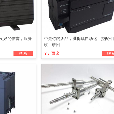
，良好的信誉，服务
带走你的废品，洪梅镇自动化工控配件
收，收回
联系
面议
联
¥：