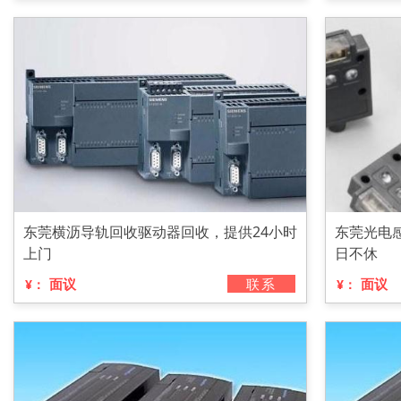
东莞横沥导轨回收驱动器回收，提供24小时
东莞光电
上门
日不休
面议
联系
面议
¥：
¥：