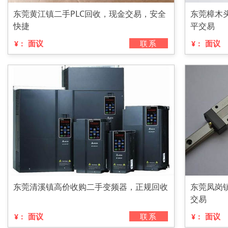
东莞黄江镇二手PLC回收，现金交易，安全
东莞樟木
快捷
平交易
面议
联系
面议
¥：
¥：
东莞清溪镇高价收购二手变频器，正规回收
东莞凤岗
交易
面议
联系
面议
¥：
¥：